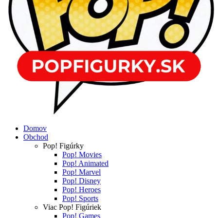
Domov
Obchod
Pop! Figúrky
Pop! Movies
Pop! Animated
Pop! Marvel
Pop! Disney
Pop! Heroes
Pop! Sports
Viac Pop! Figúriek
Pop! Games