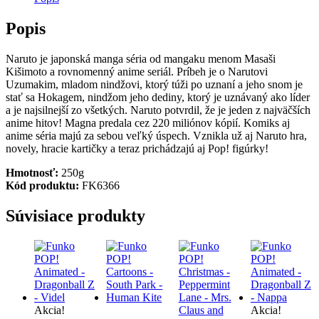
Popis
Naruto je japonská manga séria od mangaku menom Masaši
Kišimoto a rovnomenný anime seriál. Príbeh je o Narutovi
Uzumakim, mladom nindžovi, ktorý túži po uznaní a jeho snom je
stať sa Hokagem, nindžom jeho dediny, ktorý je uznávaný ako líder
a je najsilnejší zo všetkých. Naruto potvrdil, že je jeden z najväčších
anime hitov! Magna predala cez 220 miliónov kópií. Komiks aj
anime séria majú za sebou veľký úspech. Vznikla už aj Naruto hra,
novely, hracie kartičky a teraz prichádzajú aj Pop! figúrky!
Hmotnosť:
250g
Kód produktu:
FK6366
Súvisiace produkty
Akcia!
Akcia!