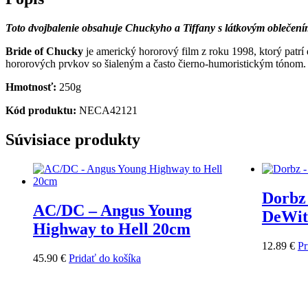
Toto dvojbalenie obsahuje Chuckyho a Tiffany s látkovým oblečení
Bride of Chucky
je americký hororový film z roku 1998, ktorý patrí 
hororových prvkov so šialeným a často čierno-humoristickým tónom.
Hmotnosť:
250g
Kód produktu:
NECA42121
Súvisiace produkty
Dorbz
AC/DC – Angus Young
DeWit
Highway to Hell 20cm
12.89
€
Pr
45.90
€
Pridať do košíka