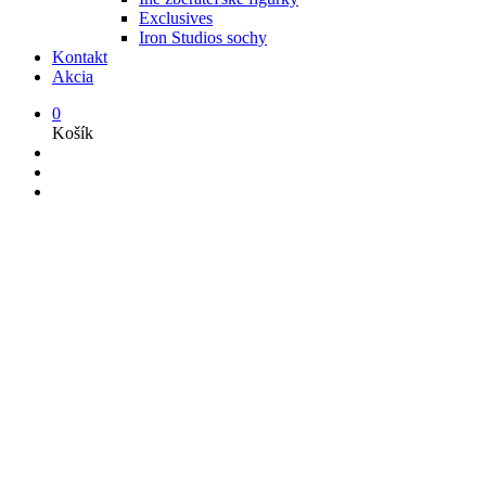
Exclusives
Iron Studios sochy
Kontakt
Akcia
0
Košík