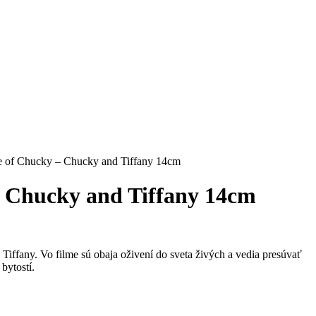
e of Chucky – Chucky and Tiffany 14cm
– Chucky and Tiffany 14cm
iffany. Vo filme sú obaja oživení do sveta živých a vedia presúvať
bytostí.