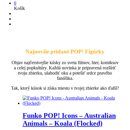
0
Košík
Najnovšie pridané POP! Figúrky
Objav najčerstvejšie kúsky zo sveta filmov, hier, komiksov
a celej popkultúry. Každá novinka je pripravená rozšíriť
tvoju zbierku, ulahodiť oku a potešiť srdce pravého
fanúšika.
Tak, ktorý kúsok si získa miesto v tvojej zbierke ako ďalší?
Funko POP! Icons – Australian
Animals – Koala (Flocked)