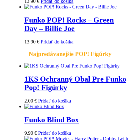
13.90
€
Pridať do košíka
Funko POP! Rocks – Green
Day – Billie Joe
13.90
€
Pridať do košíka
Najpredávanejšie POP! Figúrky
1KS Ochranný Obal Pre Funko
Pop! Figúrky
2.00
€
Pridať do košíka
Funko Blind Box
9.90
€
Pridať do košíka