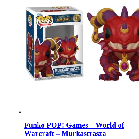
Funko POP! Games – World of
Warcraft – Murkastrasza