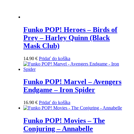
Funko POP! Heroes – Birds of
Prey – Harley Quinn (Black
Mask Club)
14.90
€
Pridať do košíka
Funko POP! Marvel – Avengers
Endgame – Iron Spider
16.90
€
Pridať do košíka
Funko POP! Movies – The
Conjuring – Annabelle