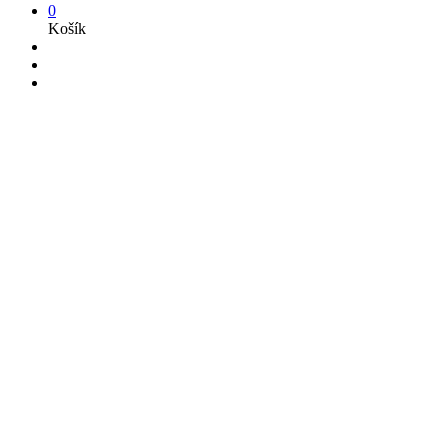
0
Košík