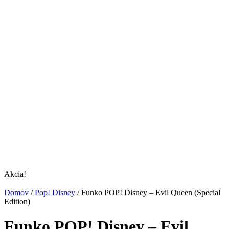
Akcia!
Domov
/
Pop! Disney
/
Funko POP! Disney – Evil Queen (Special
Edition)
Funko POP! Disney – Evil