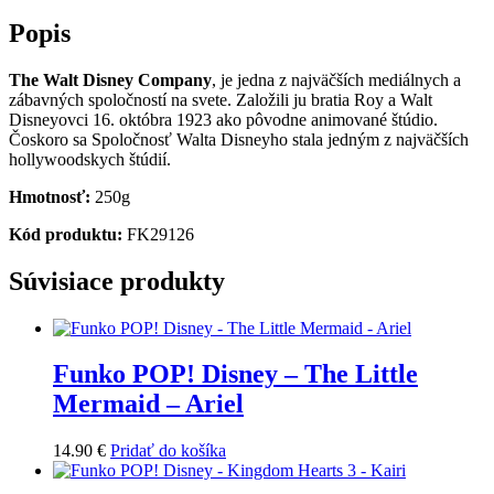
Popis
The Walt Disney Company
, je jedna z najväčších mediálnych a
zábavných spoločností na svete. Založili ju bratia Roy a Walt
Disneyovci 16. októbra 1923 ako pôvodne animované štúdio.
Čoskoro sa Spoločnosť Walta Disneyho stala jedným z najväčších
hollywoodskych štúdií.
Hmotnosť:
250g
Kód produktu:
FK29126
Súvisiace produkty
Funko POP! Disney – The Little
Mermaid – Ariel
14.90
€
Pridať do košíka