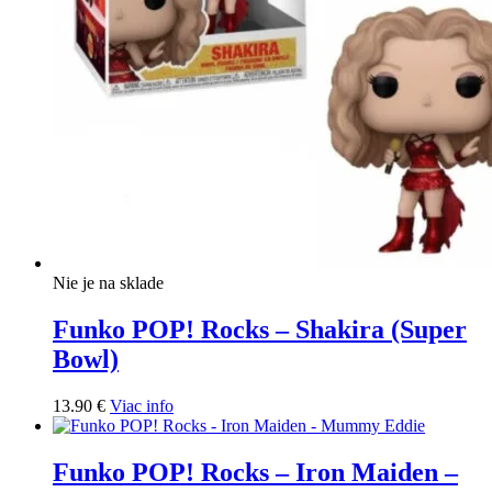
Nie je na sklade
Funko POP! Rocks – Shakira (Super
Bowl)
13.90
€
Viac info
Funko POP! Rocks – Iron Maiden –