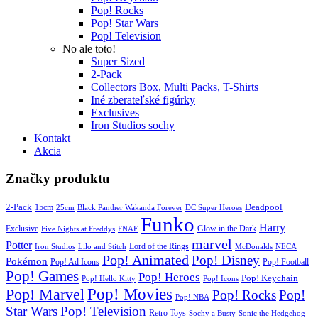
Pop! Rocks
Pop! Star Wars
Pop! Television
No ale toto!
Super Sized
2-Pack
Collectors Box, Multi Packs, T-Shirts
Iné zberateľské figúrky
Exclusives
Iron Studios sochy
Kontakt
Akcia
Značky produktu
2-Pack
15cm
Deadpool
25cm
Black Panther Wakanda Forever
DC Super Heroes
Funko
Harry
Exclusive
Glow in the Dark
Five Nights at Freddys
FNAF
marvel
Potter
Iron Studios
Lilo and Stitch
Lord of the Rings
McDonalds
NECA
Pop! Animated
Pop! Disney
Pokémon
Pop! Ad Icons
Pop! Football
Pop! Games
Pop! Heroes
Pop! Keychain
Pop! Hello Kitty
Pop! Icons
Pop! Movies
Pop! Marvel
Pop! Rocks
Pop!
Pop! NBA
Star Wars
Pop! Television
Retro Toys
Sochy a Busty
Sonic the Hedgehog