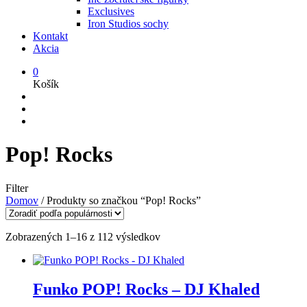
Exclusives
Iron Studios sochy
Kontakt
Akcia
0
Košík
Pop! Rocks
Filter
Domov
/
Produkty so značkou “Pop! Rocks”
Zoradené
Zobrazených 1–16 z 112 výsledkov
podľa
popularity
Funko POP! Rocks – DJ Khaled