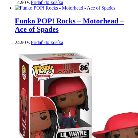
14.90
€
Pridať do košíka
Funko POP! Rocks – Motorhead –
Ace of Spades
24.90
€
Pridať do košíka