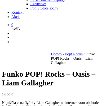
Exclusives
Iron Studios sochy
Kontakt
Akcia
0
Košík
Domov
/
Pop! Rocks
/
Funko
POP! Rocks – Oasis – Liam
Gallagher
Funko POP! Rocks – Oasis –
Liam Gallagher
14.90
€
Najnižšia cena figúrky Liam Gallagher na internetovom obchode