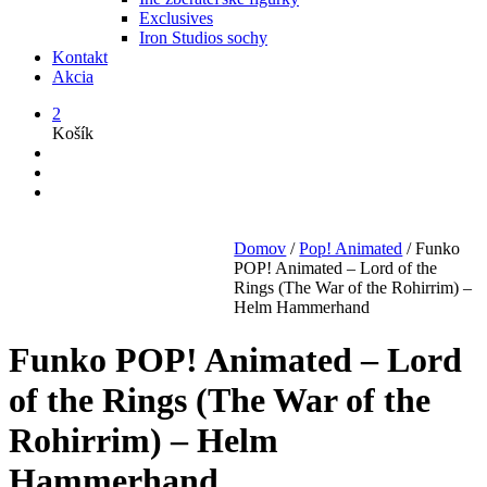
Exclusives
Iron Studios sochy
Kontakt
Akcia
2
Košík
Domov
/
Pop! Animated
/
Funko
POP! Animated – Lord of the
Rings (The War of the Rohirrim) –
Helm Hammerhand
Funko POP! Animated – Lord
of the Rings (The War of the
Rohirrim) – Helm
Hammerhand