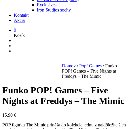
Exclusives
Iron Studios sochy
Kontakt
Akcia
0
Košík
Domov
/
Pop! Games
/
Funko
POP! Games – Five Nights at
Freddys – The Mimic
Funko POP! Games – Five
Nights at Freddys – The Mimic
15.90
€
POP figúrka The Mimic prináša do kolekcie jednu z najdôležitejších