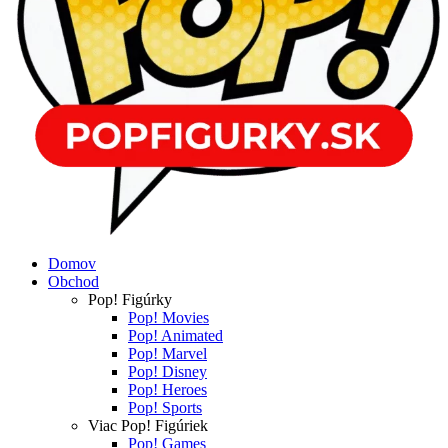
Domov
Obchod
Pop! Figúrky
Pop! Movies
Pop! Animated
Pop! Marvel
Pop! Disney
Pop! Heroes
Pop! Sports
Viac Pop! Figúriek
Pop! Games