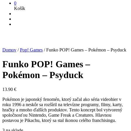
0
Košík
Domov
/
Pop! Games
/
Funko POP! Games – Pokémon – Psyduck
Funko POP! Games –
Pokémon – Psyduck
13.90
€
Pokémon je japonský fenomén, ktorý začal ako séria videohier v
roku 1996 a neskôr sa rozšíril na televízne programy, filmy, karty,
hračky a mnoho ďalších produktov. Tento koncept bol vytvorený
spoločnosťou Nintendo, Game Freak a Creatures. Hlavnou
postavou je Pikachu, ktorý sa stal ikonou celého franchisingu.
3 na sklade