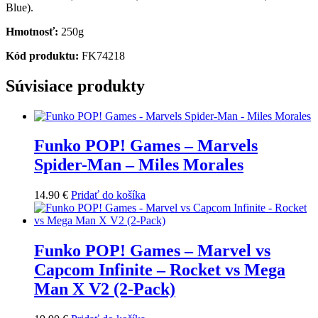
Blue).
Hmotnosť:
250g
Kód produktu:
FK74218
Súvisiace produkty
Funko POP! Games – Marvels
Spider-Man – Miles Morales
14.90
€
Pridať do košíka
Funko POP! Games – Marvel vs
Capcom Infinite – Rocket vs Mega
Man X V2 (2-Pack)