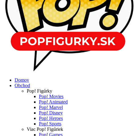
Domov
Obchod
Pop! Figúrky
Pop! Movies
Pop! Animated
Pop! Marvel
Pop! Disney
Pop! Heroes
Pop! Sports
Viac Pop! Figúriek
Pop! Games