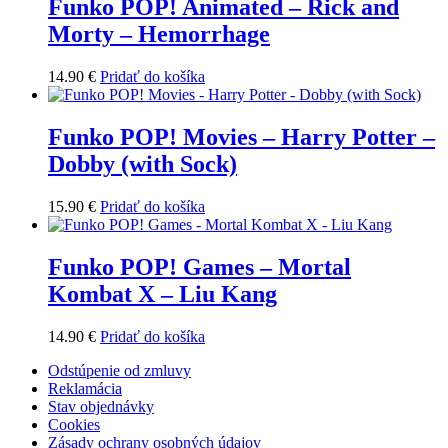
Funko POP! Animated – Rick and
Morty – Hemorrhage
14.90
€
Pridať do košíka
Funko POP! Movies – Harry Potter –
Dobby (with Sock)
15.90
€
Pridať do košíka
Funko POP! Games – Mortal
Kombat X – Liu Kang
14.90
€
Pridať do košíka
Odstúpenie od zmluvy
Reklamácia
Stav objednávky
Cookies
Zásady ochrany osobných údajov