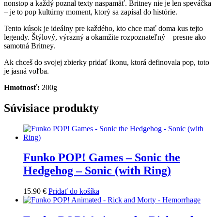
nonstop a každý poznal texty naspamäť. Britney nie je len speváčka
– je to pop kultúrny moment, ktorý sa zapísal do histórie.
Tento kúsok je ideálny pre každého, kto chce mať doma kus tejto
legendy. Štýlový, výrazný a okamžite rozpoznateľný – presne ako
samotná Britney.
Ak chceš do svojej zbierky pridať ikonu, ktorá definovala pop, toto
je jasná voľba.
Hmotnosť:
200g
Súvisiace produkty
Funko POP! Games – Sonic the
Hedgehog – Sonic (with Ring)
15.90
€
Pridať do košíka