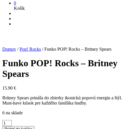
0
Košík
Domov
/
Pop! Rocks
/
Funko POP! Rocks – Britney Spears
Funko POP! Rocks – Britney
Spears
15.90
€
Britney Spears prináša do zbierky ikonickú popovú energiu a štýl.
Must-have kúsok pre každého fanúšika hudby.
6 na sklade
množstvo
Funko