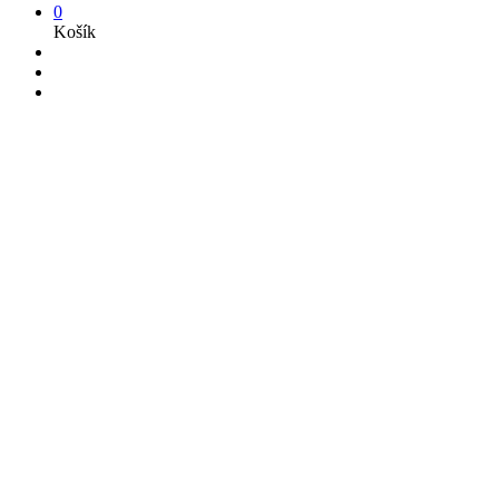
0
Košík