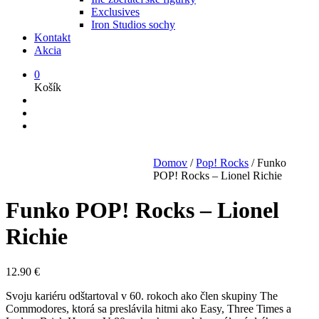
Exclusives
Iron Studios sochy
Kontakt
Akcia
0
Košík
Domov
/
Pop! Rocks
/
Funko
POP! Rocks – Lionel Richie
Funko POP! Rocks – Lionel
Richie
12.90
€
Svoju kariéru odštartoval v 60. rokoch ako člen skupiny The
Commodores, ktorá sa preslávila hitmi ako Easy, Three Times a