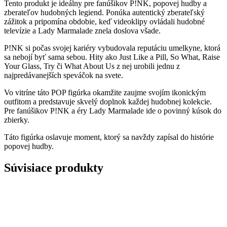
Tento produkt je ideálny pre fanúšikov P!NK, popovej hudby a
zberateľov hudobných legiend. Ponúka autentický zberateľský
zážitok a pripomína obdobie, keď videoklipy ovládali hudobné
televízie a Lady Marmalade znela doslova všade.
P!NK si počas svojej kariéry vybudovala reputáciu umelkyne, ktorá
sa nebojí byť sama sebou. Hity ako Just Like a Pill, So What, Raise
Your Glass, Try či What About Us z nej urobili jednu z
najpredávanejších speváčok na svete.
Vo vitríne táto POP figúrka okamžite zaujme svojím ikonickým
outfitom a predstavuje skvelý doplnok každej hudobnej kolekcie.
Pre fanúšikov P!NK a éry Lady Marmalade ide o povinný kúsok do
zbierky.
Táto figúrka oslavuje moment, ktorý sa navždy zapísal do histórie
popovej hudby.
Súvisiace produkty