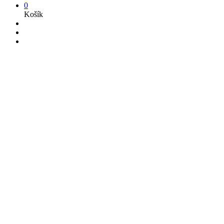
0
Košík