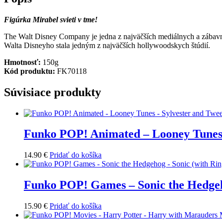
Figúrka Mirabel svieti v tme!
The Walt Disney Company je jedna z najväčších mediálnych a zábavný
Walta Disneyho stala jedným z najväčších hollywoodskych štúdií.
Hmotnosť:
150g
Kód produktu:
FK70118
Súvisiace produkty
Funko POP! Animated – Looney Tunes 
14.90
€
Pridať do košíka
Funko POP! Games – Sonic the Hedgeh
15.90
€
Pridať do košíka