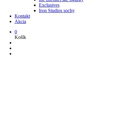
Exclusives
Iron Studios sochy
Kontakt
Akcia
0
Košík