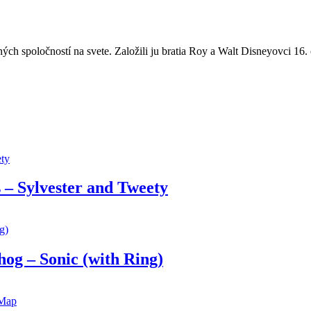
ch spoločností na svete. Založili ju bratia Roy a Walt Disneyovci 1
– Sylvester and Tweety
og – Sonic (with Ring)