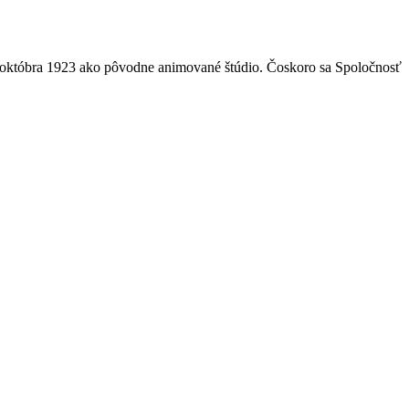
6. októbra 1923 ako pôvodne animované štúdio. Čoskoro sa Spoločnosť