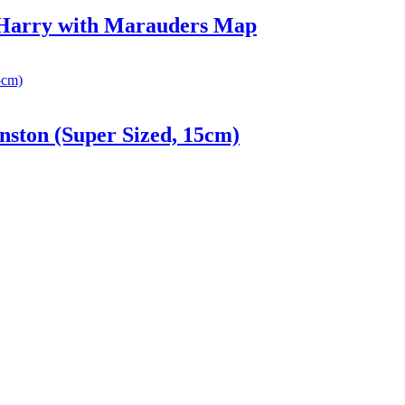
 Harry with Marauders Map
ston (Super Sized, 15cm)