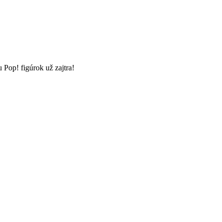
 Pop! figúrok už zajtra!