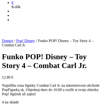
0
Košík
Domov
/
Pop! Disney
/
Funko POP! Disney – Toy Story 4 –
Combat Carl Jr.
Funko POP! Disney – Toy
Story 4 – Combat Carl Jr.
12.89
€
Najnižšia cena figúrky Combat Carl Jr. na internetovom obchode
PopFigurky.sk. Objednaj dnes do 16:00 a rozšír si svoju zbierku
Pop! figúrok už zajtra!
4 na sklade