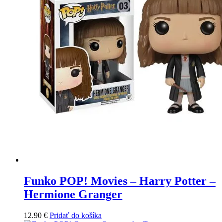
Funko POP! Movies – Harry Potter –
Hermione Granger
12.90
€
Pridať do košíka