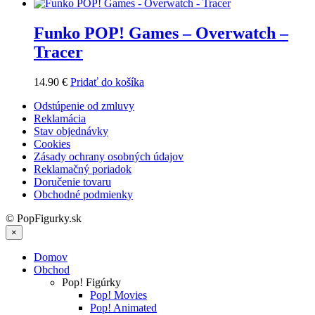
Funko POP! Games – Overwatch –
Tracer
14.90
€
Pridať do košíka
Odstúpenie od zmluvy
Reklamácia
Stav objednávky
Cookies
Zásady ochrany osobných údajov
Reklamačný poriadok
Doručenie tovaru
Obchodné podmienky
© PopFigurky.sk
×
Domov
Obchod
Pop! Figúrky
Pop! Movies
Pop! Animated