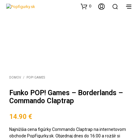
0
DOMOV
/
POP! GAMES
Funko POP! Games – Borderlands –
Commando Claptrap
14.90
€
Najnižšia cena figúrky Commando Claptrap na internetovom
obchode PopFigurky.sk. Objednaj dnes do 16:00 a rozšír si