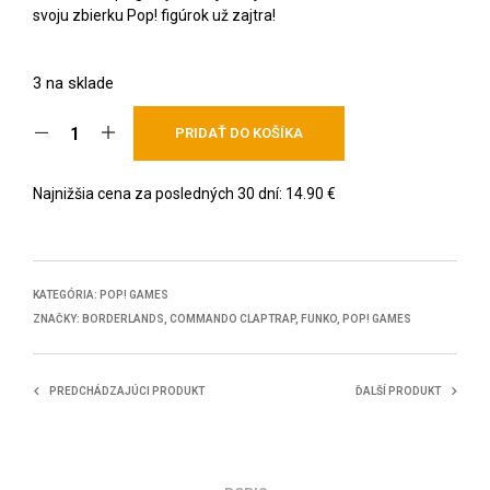
svoju zbierku Pop! figúrok už zajtra!
3 na sklade
PRIDAŤ DO KOŠÍKA
Najnižšia cena za posledných 30 dní:
14.90
€
KATEGÓRIA:
POP! GAMES
ZNAČKY:
BORDERLANDS
,
COMMANDO CLAPTRAP
,
FUNKO
,
POP! GAMES
PREDCHÁDZAJÚCI PRODUKT
ĎALŠÍ PRODUKT