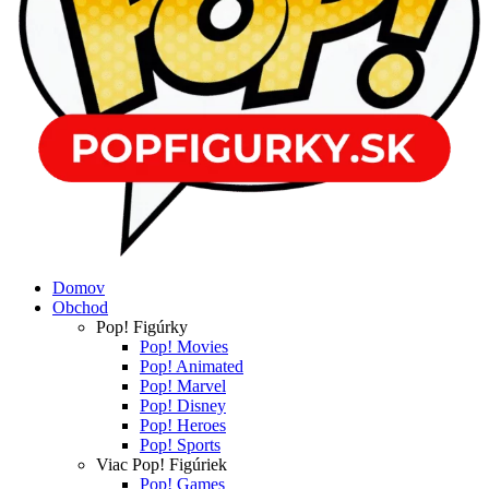
Domov
Obchod
Pop! Figúrky
Pop! Movies
Pop! Animated
Pop! Marvel
Pop! Disney
Pop! Heroes
Pop! Sports
Viac Pop! Figúriek
Pop! Games