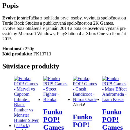
Popis
Evolve
je strieľačka z pohľadu prvej osoby, vyvinutá spoločnosťou
Turtle Rock Studios a publikovaná spoločnosťou 2K Games.
Evolve bola ohlásená v januári 2014 a bola celosvetovo vydaná pre
systémy Microsoft Windows, PlayStation 4 a Xbox One vo februári
2015.
Hmotnosť:
250g
Kód produktu:
FK13713
Súvisiace produkty
Akcia!
Funko
Funko
Funko
POP!
POP!
POP!
Games
Games