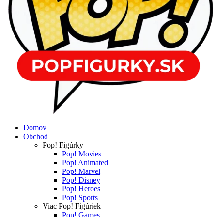
Domov
Obchod
Pop! Figúrky
Pop! Movies
Pop! Animated
Pop! Marvel
Pop! Disney
Pop! Heroes
Pop! Sports
Viac Pop! Figúriek
Pop! Games