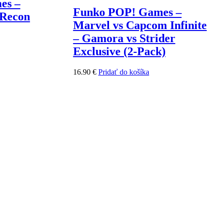
es –
Funko POP! Games –
 Recon
Marvel vs Capcom Infinite
– Gamora vs Strider
Exclusive (2-Pack)
16.90
€
Pridať do košíka