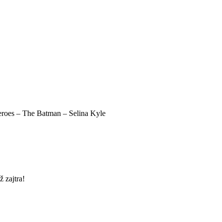
oes – The Batman – Selina Kyle
 zajtra!