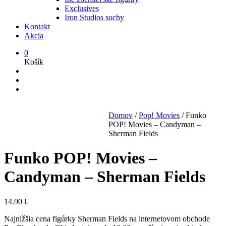
Exclusives
Iron Studios sochy
Kontakt
Akcia
0
Košík
Domov
/
Pop! Movies
/
Funko
POP! Movies – Candyman –
Sherman Fields
Funko POP! Movies –
Candyman – Sherman Fields
14.90
€
Najnižšia cena figúrky Sherman Fields na internetovom obchode