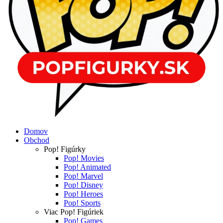
Domov
Obchod
Pop! Figúrky
Pop! Movies
Pop! Animated
Pop! Marvel
Pop! Disney
Pop! Heroes
Pop! Sports
Viac Pop! Figúriek
Pop! Games