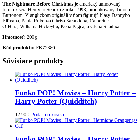
The Nightmare Before Christmas
je americký animovaný
film režiséra Henryho Selicka z roku 1993, produkovaný Timom
Burtonom. V anglickom origináli v ňom figurujú hlasy Dannyho
Elfmana, Paula Rubensa Chrisa Sarandona, Catherine
O’Hara, Williama Hickeyho, Kena Pagea, a Glena Shadixa.
Hmotnosť:
200g
Kód produktu:
FK72386
Súvisiace produkty
Funko POP! Movies – Harry Potter –
Harry Potter (Quidditch)
12.90
€
Pridať do košíka
Funko POP! Movies – Harry Potter –