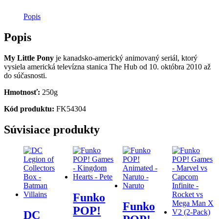
Popis
Popis
My Little Pony
je kanadsko-americký animovaný seriál, ktorý
vysiela americká televízna stanica The Hub od 10. októbra 2010 až
do súčasnosti.
Hmotnosť:
250g
Kód produktu:
FK54304
Súvisiace produkty
Funko
Funko
POP!
DC