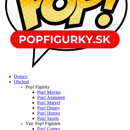
Domov
Obchod
Pop! Figúrky
Pop! Movies
Pop! Animated
Pop! Marvel
Pop! Disney
Pop! Heroes
Pop! Sports
Viac Pop! Figúriek
Pop! Games