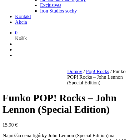
Exclusives
Iron Studios sochy
Kontakt
Akcia
0
Košík
Domov
/
Pop! Rocks
/
Funko
POP! Rocks – John Lennon
(Special Edition)
Funko POP! Rocks – John
Lennon (Special Edition)
15.90
€
Najnižšia cena figúrky John Lennon (Special Edition) na