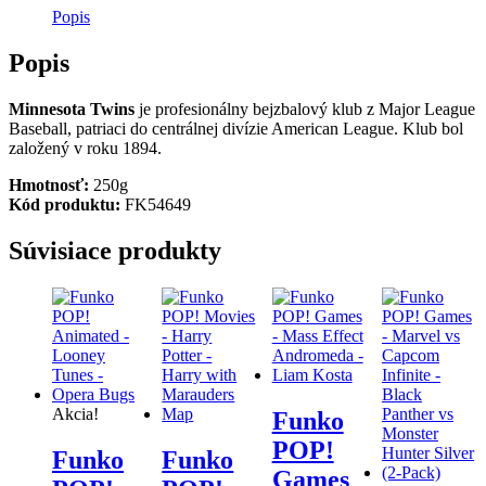
Popis
Popis
Minnesota Twins
je profesionálny bejzbalový klub z Major League
Baseball, patriaci do centrálnej divízie American League. Klub bol
založený v roku 1894.
Hmotnosť:
250g
Kód produktu:
FK54649
Súvisiace produkty
Akcia!
Funko
POP!
Funko
Funko
Games