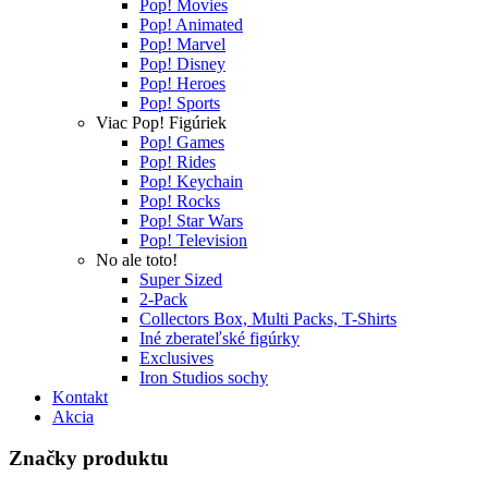
Pop! Movies
Pop! Animated
Pop! Marvel
Pop! Disney
Pop! Heroes
Pop! Sports
Viac Pop! Figúriek
Pop! Games
Pop! Rides
Pop! Keychain
Pop! Rocks
Pop! Star Wars
Pop! Television
No ale toto!
Super Sized
2-Pack
Collectors Box, Multi Packs, T-Shirts
Iné zberateľské figúrky
Exclusives
Iron Studios sochy
Kontakt
Akcia
Značky produktu