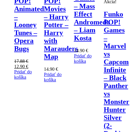
POP!
POP!
Akcia!
– Mass
Animated
Movies
Effect
Funko
–
– Harry
Andromeda
POP!
Looney
Potter –
– Liam
Games
Tunes –
Harry
Kosta
–
Opera
with
Marvel
Bugs
Marauders
14.90
€
vs
Map
Pridať do
Capcom
17.88
€
košíka
Pôvodná
Aktuálna
12.90
€
Infinite
14.90
€
cena
cena
Pridať do
Pridať do
– Black
bola:
je:
košíka
košíka
17.88 €.
12.90 €.
Panther
vs
Monster
Hunter
Silver
(2-