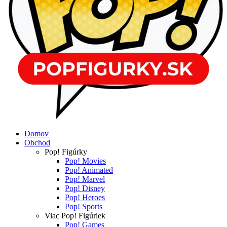
Domov
Obchod
Pop! Figúrky
Pop! Movies
Pop! Animated
Pop! Marvel
Pop! Disney
Pop! Heroes
Pop! Sports
Viac Pop! Figúriek
Pop! Games