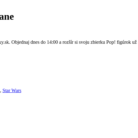
ane
sk. Objednaj dnes do 14:00 a rozšír si svoju zbierku Pop! figúrok už 
,
Star Wars