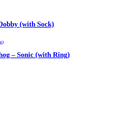
Dobby (with Sock)
og – Sonic (with Ring)