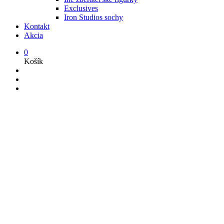
Exclusives
Iron Studios sochy
Kontakt
Akcia
0
Košík