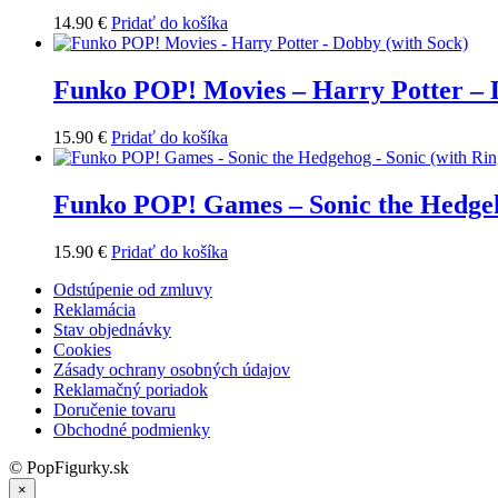
14.90
€
Pridať do košíka
Funko POP! Movies – Harry Potter – 
15.90
€
Pridať do košíka
Funko POP! Games – Sonic the Hedgeh
15.90
€
Pridať do košíka
Odstúpenie od zmluvy
Reklamácia
Stav objednávky
Cookies
Zásady ochrany osobných údajov
Reklamačný poriadok
Doručenie tovaru
Obchodné podmienky
© PopFigurky.sk
×