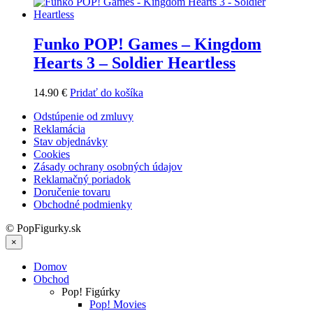
Funko POP! Games – Kingdom
Hearts 3 – Soldier Heartless
14.90
€
Pridať do košíka
Odstúpenie od zmluvy
Reklamácia
Stav objednávky
Cookies
Zásady ochrany osobných údajov
Reklamačný poriadok
Doručenie tovaru
Obchodné podmienky
© PopFigurky.sk
×
Domov
Obchod
Pop! Figúrky
Pop! Movies