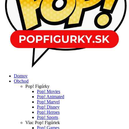
Domov
Obchod
Pop! Figúrky
Pop! Movies
Pop! Animated
Pop! Marvel
Pop! Disney
Pop! Heroes
Pop! Sports
Viac Pop! Figúriek
Pop! Games