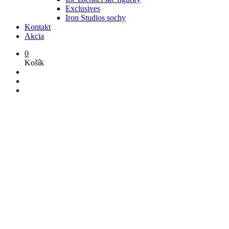
Exclusives
Iron Studios sochy
Kontakt
Akcia
0
Košík