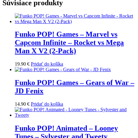
Súvisiace produkty
Funko POP! Games – Marvel vs
Capcom Infinite – Rocket vs Mega
Man X V2 (2-Pack)
19.90
€
Pridať do košíka
Funko POP! Games – Gears of War –
JD Fenix
14.90
€
Pridať do košíka
Funko POP! Animated – Looney
Tunes – Sylvester and Tweety