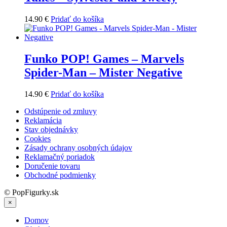
14.90
€
Pridať do košíka
Funko POP! Games – Marvels
Spider-Man – Mister Negative
14.90
€
Pridať do košíka
Odstúpenie od zmluvy
Reklamácia
Stav objednávky
Cookies
Zásady ochrany osobných údajov
Reklamačný poriadok
Doručenie tovaru
Obchodné podmienky
© PopFigurky.sk
×
Domov