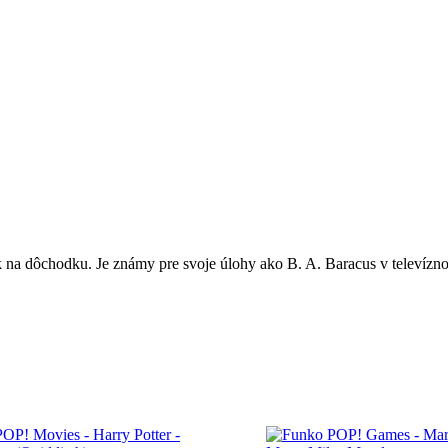
k na dôchodku. Je známy pre svoje úlohy ako B. A. Baracus v televízn