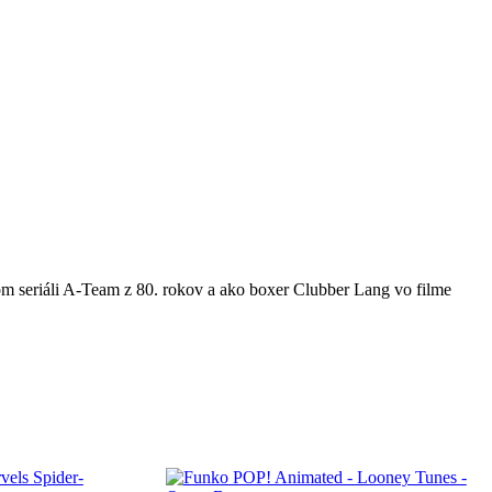
om seriáli A-Team z 80. rokov a ako boxer Clubber Lang vo filme