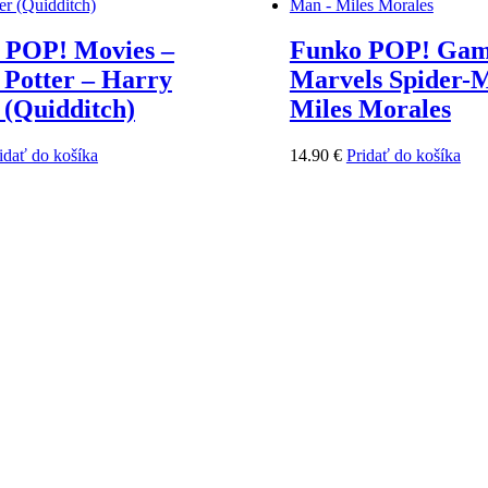
 POP! Movies –
Funko POP! Gam
 Potter – Harry
Marvels Spider-
 (Quidditch)
Miles Morales
idať do košíka
14.90
€
Pridať do košíka