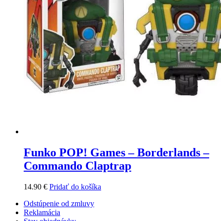
Funko POP! Games – Borderlands –
Commando Claptrap
14.90
€
Pridať do košíka
Odstúpenie od zmluvy
Reklamácia