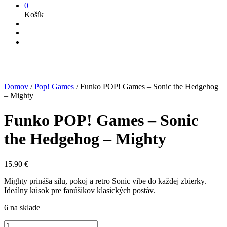
0
Košík
Domov
/
Pop! Games
/
Funko POP! Games – Sonic the Hedgehog
– Mighty
Funko POP! Games – Sonic
the Hedgehog – Mighty
15.90
€
Mighty prináša silu, pokoj a retro Sonic vibe do každej zbierky.
Ideálny kúsok pre fanúšikov klasických postáv.
6 na sklade
množstvo