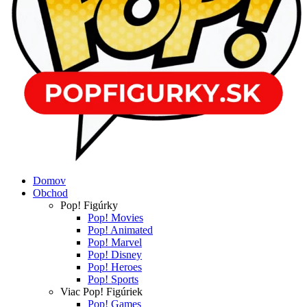
Domov
Obchod
Pop! Figúrky
Pop! Movies
Pop! Animated
Pop! Marvel
Pop! Disney
Pop! Heroes
Pop! Sports
Viac Pop! Figúriek
Pop! Games