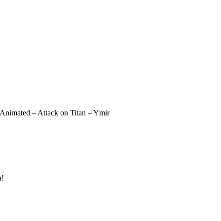
nimated – Attack on Titan – Ymir
a!