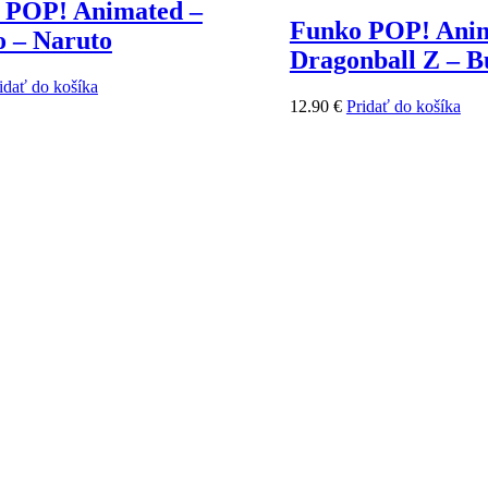
 POP! Animated –
Funko POP! Anim
o – Naruto
Dragonball Z – 
idať do košíka
12.90
€
Pridať do košíka