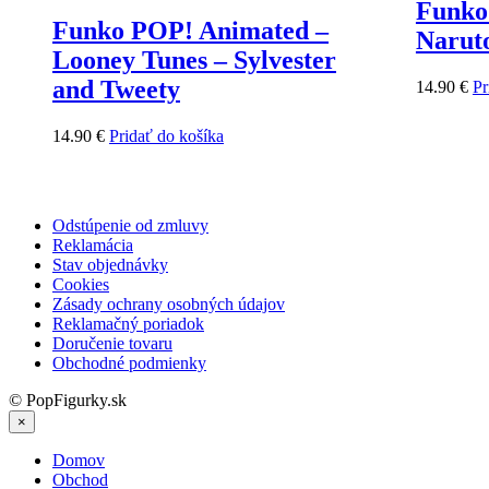
Funko
Funko POP! Animated –
Narut
Looney Tunes – Sylvester
and Tweety
14.90
€
Pr
14.90
€
Pridať do košíka
Odstúpenie od zmluvy
Reklamácia
Stav objednávky
Cookies
Zásady ochrany osobných údajov
Reklamačný poriadok
Doručenie tovaru
Obchodné podmienky
© PopFigurky.sk
×
Domov
Obchod