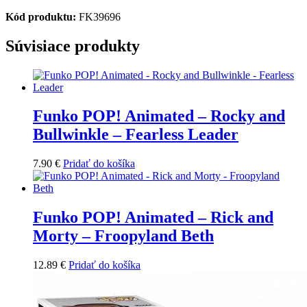
Kód produktu:
FK39696
Súvisiace produkty
Funko POP! Animated – Rocky and
Bullwinkle – Fearless Leader
7.90
€
Pridať do košíka
Funko POP! Animated – Rick and
Morty – Froopyland Beth
12.89
€
Pridať do košíka