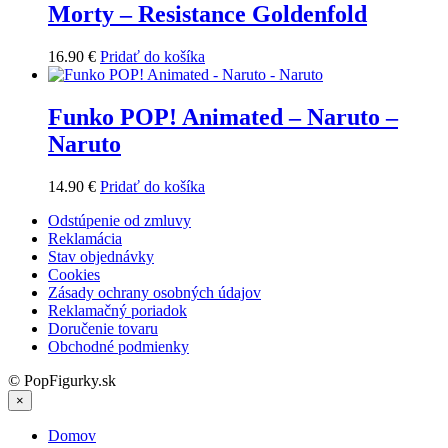
Morty – Resistance Goldenfold
16.90
€
Pridať do košíka
Funko POP! Animated – Naruto –
Naruto
14.90
€
Pridať do košíka
Odstúpenie od zmluvy
Reklamácia
Stav objednávky
Cookies
Zásady ochrany osobných údajov
Reklamačný poriadok
Doručenie tovaru
Obchodné podmienky
© PopFigurky.sk
×
Domov