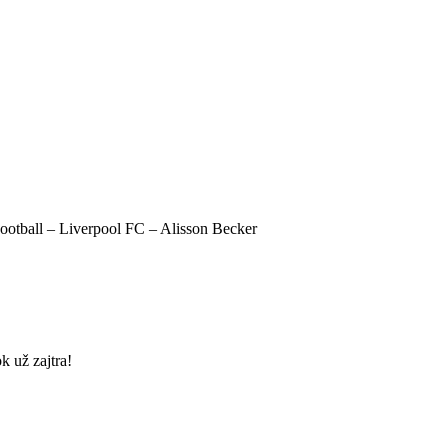
otball – Liverpool FC – Alisson Becker
k už zajtra!