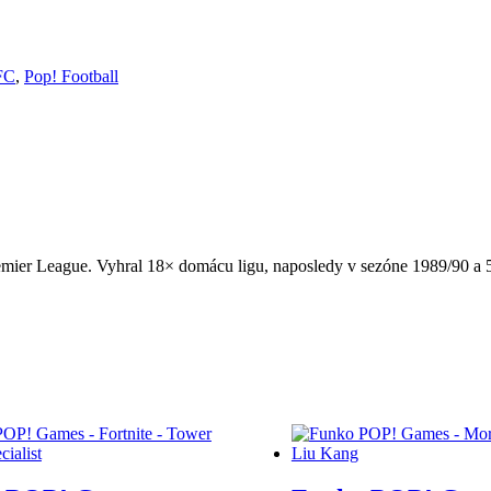
FC
,
Pop! Football
remier League. Vyhral 18× domácu ligu, naposledy v sezóne 1989/90 a 