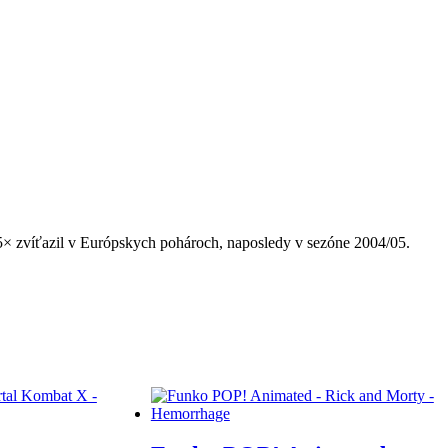
5× zvíťazil v Európskych pohároch, naposledy v sezóne 2004/05.